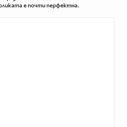
воликата е почти перфектна.