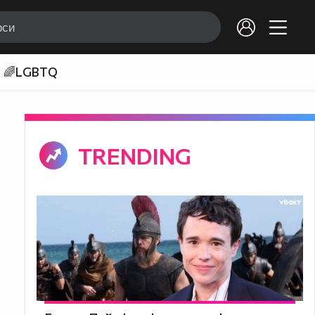
🌈LGBTQ
TRENDING