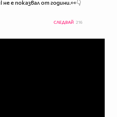
не е показвал от години.👀👇
СЛЕДВАЙ
216