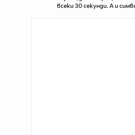
всеки 30 секунди. А и сим