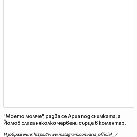
"Моето момче", радва се Ариа под снимката, а
Йомов слага няколко червени сърце в коментар.
Изображение: https://www.instagram.com/aria_official__/