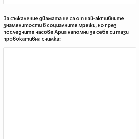
За съжаление двамата не са от най-активните
знаменитости в социалните мрежи, но през
последните часове Ариа напомни за себе си тази
провокативна снимка: