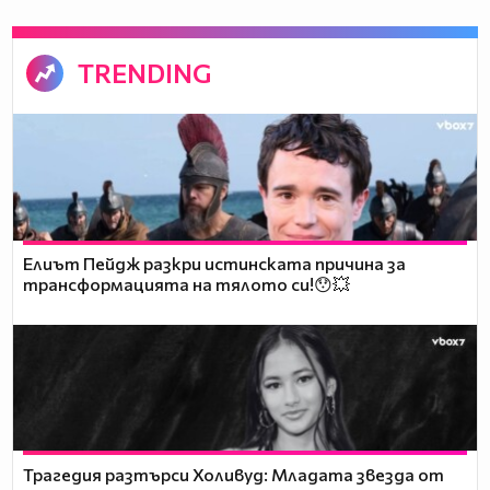
TRENDING
Елиът Пейдж разкри истинската причина за
трансформацията на тялото си!😯💥
Трагедия разтърси Холивуд: Младата звезда от