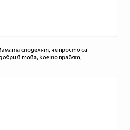
двамата споделят, че просто са
добри в това, което правят,