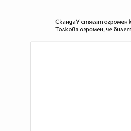
СкандаУ стягат огромен к
Толкова огромен, че билет