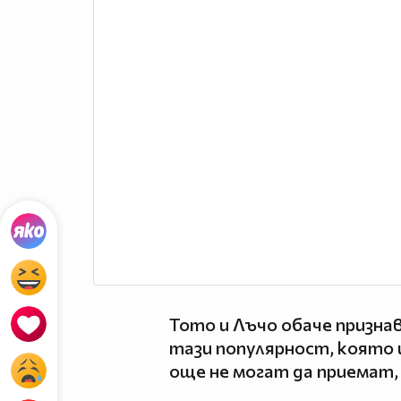
Тото и Лъчо обаче признав
тази популярност, която 
още не могат да приемат,