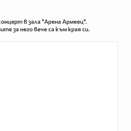
онцерт в зала "Арена Армеец".
ите за него вече са към края си.