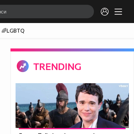
🌈LGBTQ
TRENDING