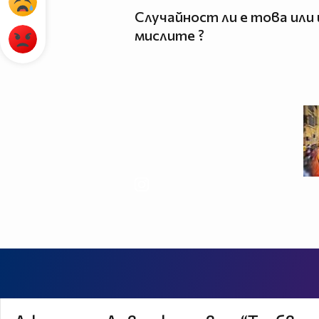
Случайност ли е това или
мислите ?