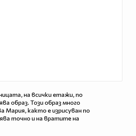
ницата, на всички етажи, по
ява образ. Този образ много
а Мария, както е изрисуван по
ява точно и на вратите на