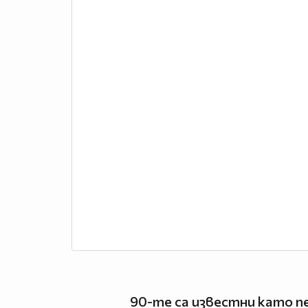
90-те са известни като пе