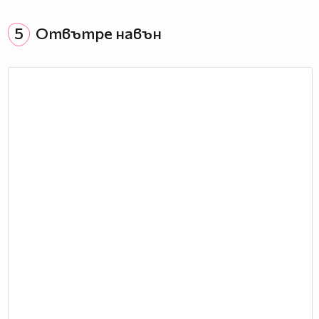
5
Отвътре навън