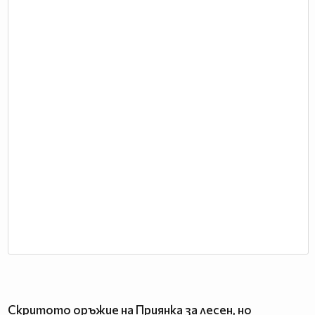
Скритото оръжие на Приянка за лесен, но