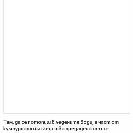
Там, да се потопиш в ледените води, е част от
културното наследство предадено от по-