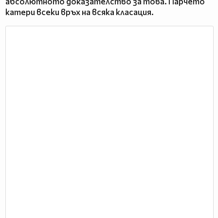
абсолютното доказателство за това. Парчето
катери всеки връх на всяка класация.