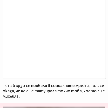
Тя набързо се похвали в социалните мрежи, но... се
оказа, че не си е татуирала точно това, което си е
мислила.