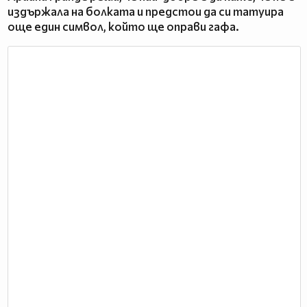
издържала на болката и предстои да си татуира
още един символ, който ще оправи гафа.