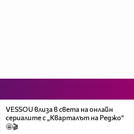
VESSOU влиза в света на онлайн
сериалите с „Кварталът на Реджо“
🤩🎬