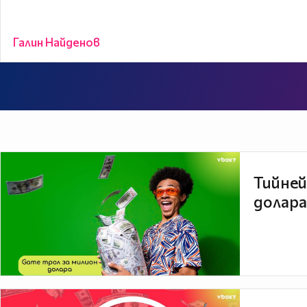
Галин Найденов
Тийней
долара