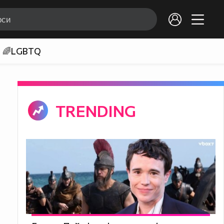
🌈LGBTQ
TRENDING