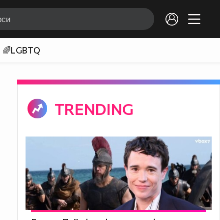
🌈LGBTQ
TRENDING