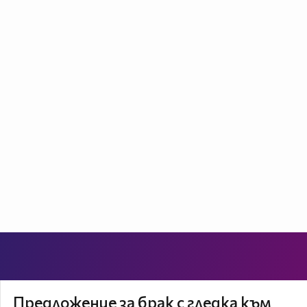
Предложение за брак с гледка към