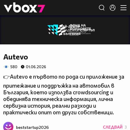
Member of
👾
Autevo
580
01.06.2026
👉Autevo е първото по рода си приложение за
притежание и поддръжка на автомобил в
България, което използва crowdsourcing и
обединява техническа информация, лична
сервизна история, реални разходи и
практически опит от други собственици.
beststartup2026
СЛЕДВАЙ
3