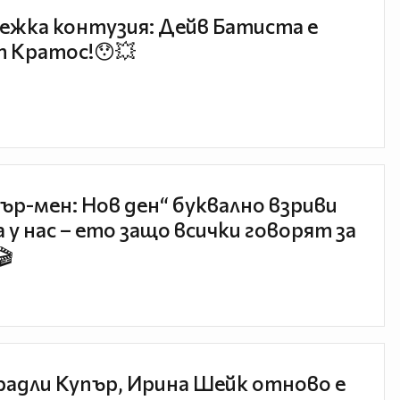
ежка контузия: Дейв Батиста е
 Кратос!😯💥
ър-мен: Нов ден“ буквално взриви
 у нас – ето защо всички говорят за
🎬
радли Купър, Ирина Шейк отново е