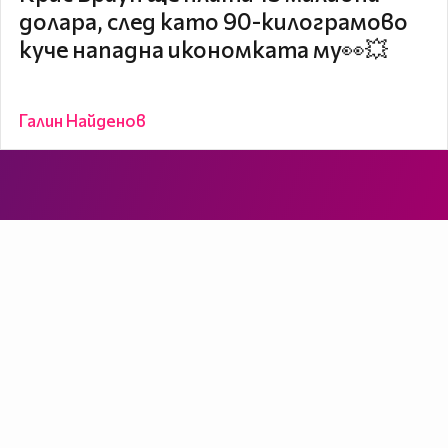
долара, след като 90-килограмово
куче нападна икономката му👀💥
Галин Найденов