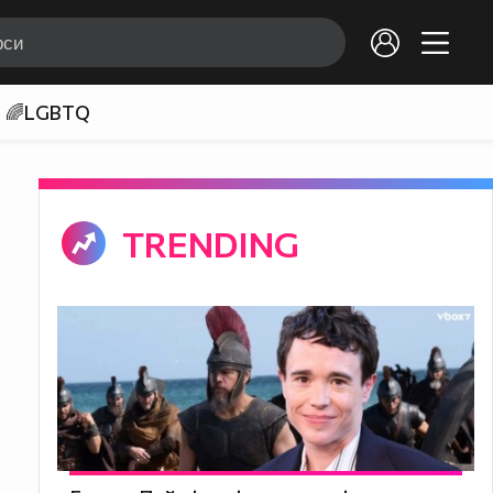
🌈LGBTQ
TRENDING