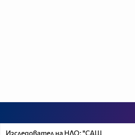
Изследовател на НЛО: "САЩ