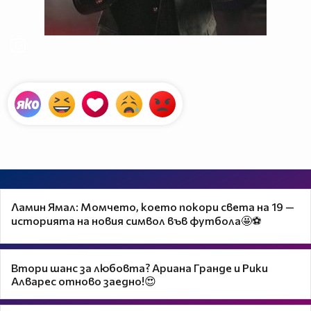
Ламин Ямал: Момчето, което покори света на 19 —
историята на новия символ във футбола🤩⚽
Втори шанс за любовта? Ариана Гранде и Рики
Алварес отново заедно!😍