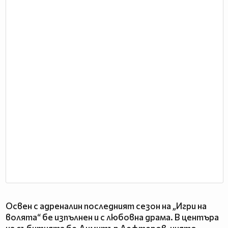
Освен с адреналин последният сезон на „Игри на
волята“ бе изпълнен и с любовна драма. В центъра