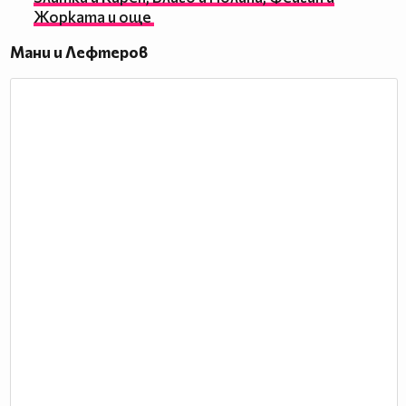
Жорката и още
Мани и Лефтеров