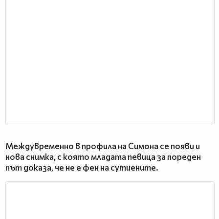
Междувременно в профила на Симона се появи и
нова снимка, с която младата певица за пореден
път доказа, че не е фен на сутиените.