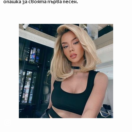
опашка за своята първа песен.