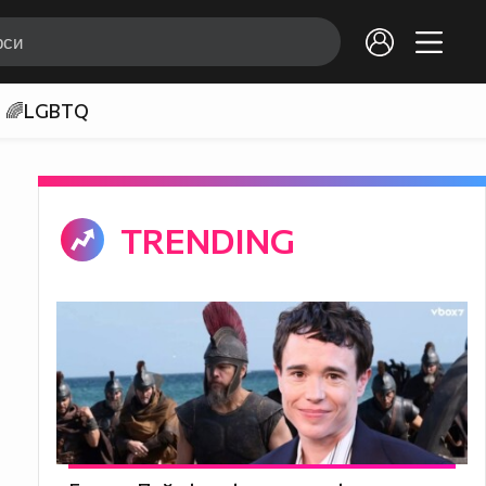
🌈LGBTQ
TRENDING