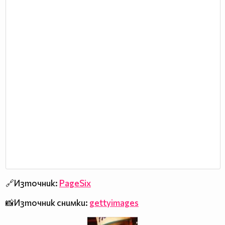
🔗Източник:
PageSix
📸Източник снимки:
gettyimages