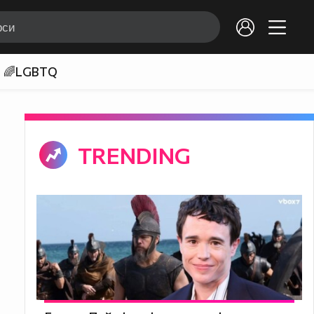
🌈LGBTQ
TRENDING