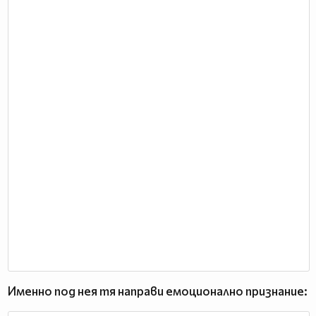
Именно под нея тя направи емоционално признание: