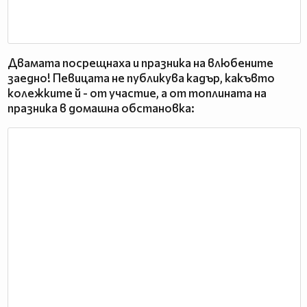
Двамата посрещнаха и празника на влюбените
заедно! Певицата не публикува кадър, какъвто
колежките й - от участие, а от топлината на
празника в домашна обстановка: