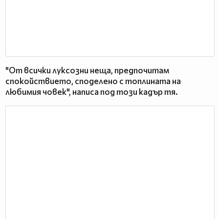
"От всички луксозни неща, предпочитам
спокойствието, споделено с топлината на
любимия човек", написа под този кадър тя.