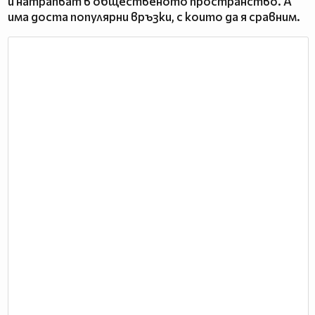
и натрапват в общественото пространство. А
има доста популярни връзки, с които да я сравним.