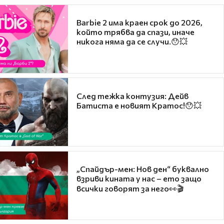
Barbie 2 има краен срок до 2026,
който трябва да спази, иначе
никога няма да се случи.😯💥
След тежка контузия: Дейв
Батиста е новият Кратос!😯💥
„Спайдър-мен: Нов ден“ буквално
взриви кината у нас – ето защо
всички говорят за него👀🎬