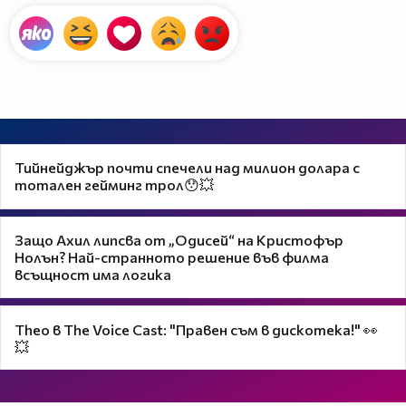
Тийнейджър почти спечели над милион долара с
тотален гейминг трол😯💥
Защо Ахил липсва от „Одисей“ на Кристофър
Нолън? Най-странното решение във филма
всъщност има логика
Theo в The Voice Cast: "Правен съм в дискотека!" 👀
💥