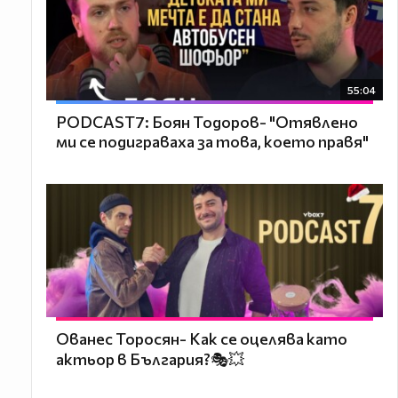
55:04
PODCAST7: ‪Боян Тодоров- "Отявлено
ми се подиграваха за това, което правя"
Ованес Торосян- Как се оцелява като
актьор в България?🎭💥