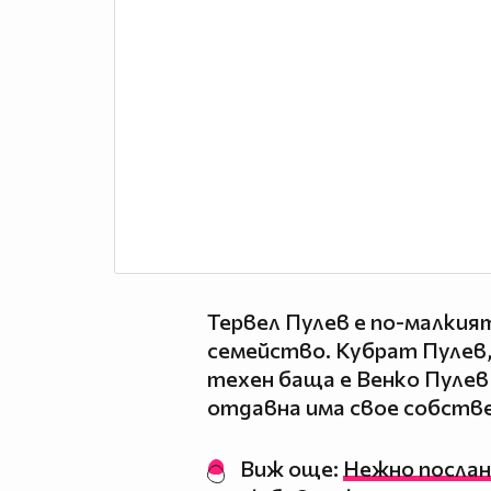
Тервел Пулев е по-малкия
семейство. Кубрат Пулев, 
техен баща е Венко Пулев
отдавна има свое собстве
Виж още:
Нежно послан