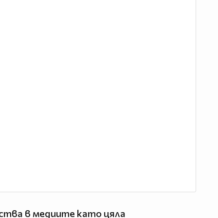
ъства в медиите като цяла