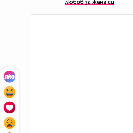
любов за жена си