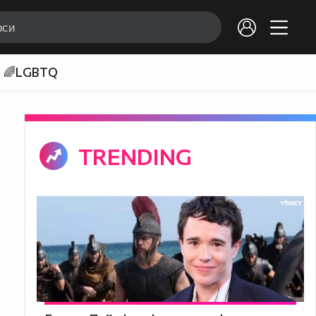
🌈LGBTQ
TRENDING