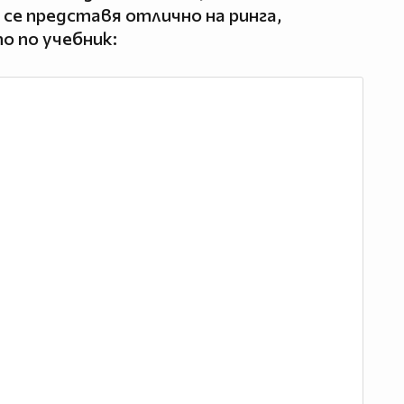
 се представя отлично на ринга,
то по учебник: