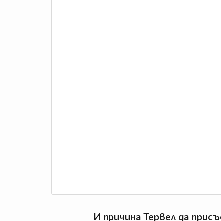
И причина Тервел да прис