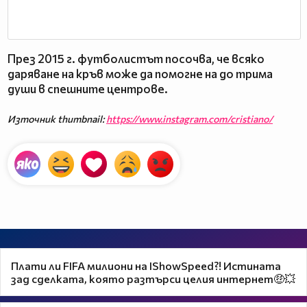
През 2015 г. футболистът посочва, че всяко
даряване на кръв може да помогне на до трима
души в спешните центрове.
Източник thumbnail:
https://www.instagram.com/cristiano/
Плати ли FIFA милиони на IShowSpeed?! Истината
зад сделката, която разтърси целия интернет🤑💥