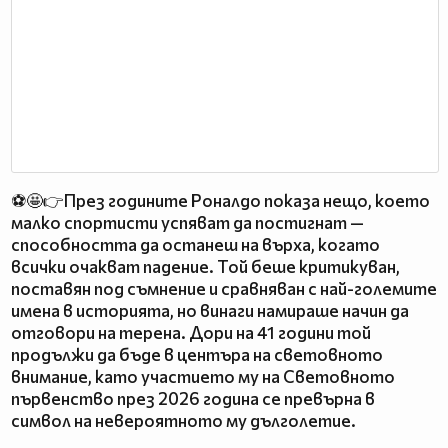
⚽🤩👉През годините Роналдо показа нещо, което
малко спортисти успяват да постигнат —
способността да останеш на върха, когато
всички очакват падение. Той беше критикуван,
поставян под съмнение и сравняван с най-големите
имена в историята, но винаги намираше начин да
отговори на терена. Дори на 41 години той
продължи да бъде в центъра на световното
внимание, като участието му на Световното
първенство през 2026 година се превърна в
символ на невероятното му дълголетие.