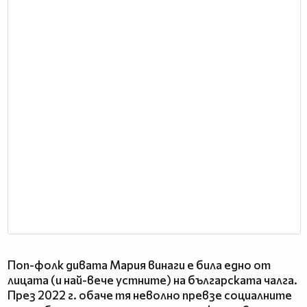
Поп-фолк дивата Мария винаги е била едно от
лицата (и най-вече устните) на българската чалга.
През 2022 г. обаче тя неволно превзе социалните