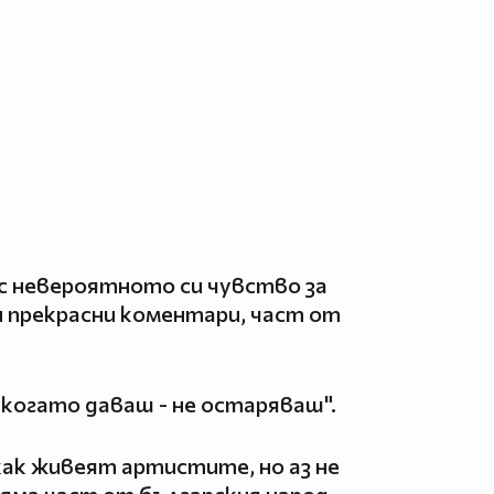
с невероятното си чувство за
и прекрасни коментари, част от
 когато даваш - не остаряваш".
как живеят артистите, но аз не