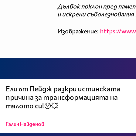
Дълбок поклон пред паме
и искрени съболезнования 
Изображение:
https://www
Елиът Пейдж разкри истинската
причина за трансформацията на
тялото си!😯💥
Галин Найденов