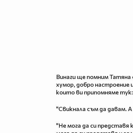
Винаги ще помним Татяна 
хумор, добро настроение 
които ви припомняме тук:
"Свикнала съм да давам. А
"Не мога да си представя 