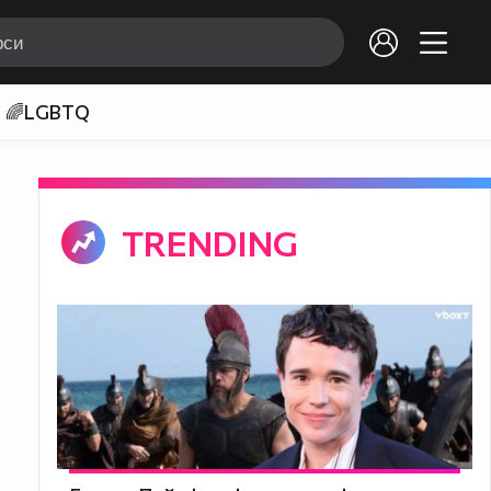
🌈LGBTQ
TRENDING