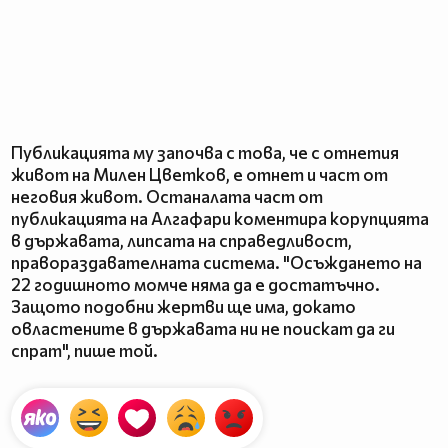
Публикацията му започва с това, че с отнетия
живот на Милен Цветков, е отнет и част от
неговия живот. Останалата част от
публикацията на Алгафари коментира корупцията
в държавата, липсата на справедливост,
правораздавателната система. "Осъждането на
22 годишното момче няма да е достатъчно.
Защото подобни жертви ще има, докато
овластените в държавата ни не поискат да ги
спрат", пише той.