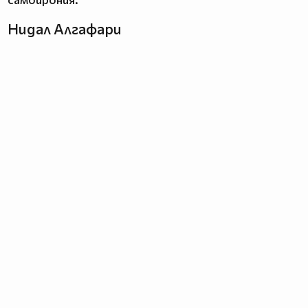
Нидал Алгафари