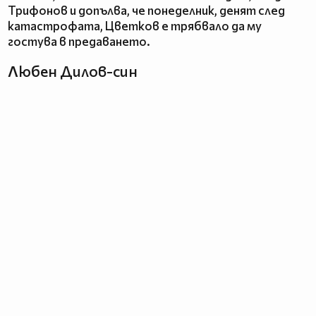
Трифонов и допълва, че понеделник, денят след
катастрофата, Цветков е трябвало да му
гостува в предаването.
Любен Дилов-син