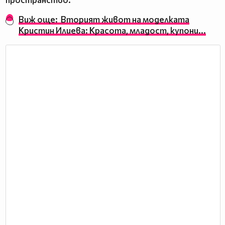
Виж още: Вторият живот на моделката
Кристин Илиева: Красота, младост, купони...