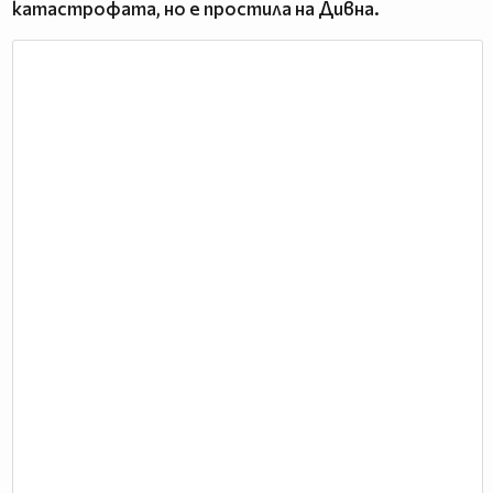
катастрофата, но е простила на Дивна.