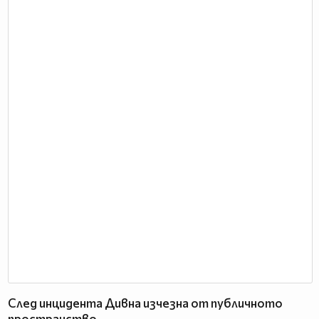
След инцидента Дивна изчезна от публичното
пространство.