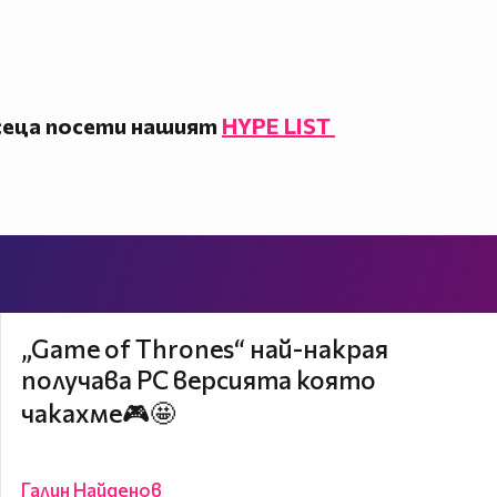
сеца посети нашият
HYPE LIST
„Game of Thrones“ най-накрая
получава PC версията която
чакахме🎮🤩
Галин Найденов