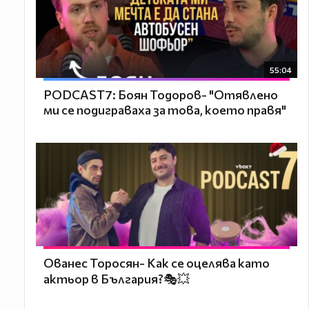
55:04
PODCAST7: ‪Боян Тодоров- "Отявлено
ми се подиграваха за това, което правя"
Ованес Торосян- Как се оцелява като
актьор в България?🎭💥