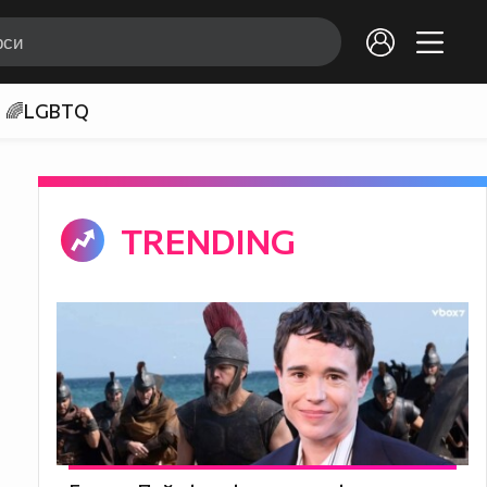
🌈LGBTQ
TRENDING