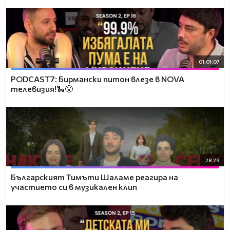
01:01:07
PODCAST7: Бирмански питон влезе в NOVA
телевизия!🐍😮
28:29
Българският Тимъти Шаламе реагира на
участието си в музикален клип