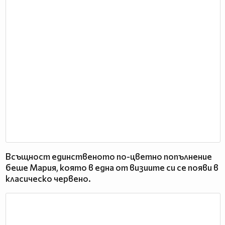
Всъщност единственото по-цветно попълнение
беше Мария, която в една от визиите си се появи в
класическо червено.