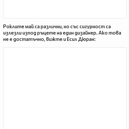
Роклите май са различни, но със сигурност са
излезли изпод ръцете на един дизайнер. Ако това
не е достатъчно, вижте и Есил Дюран: