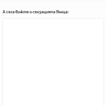
А сега вижте и сензацията Яница: