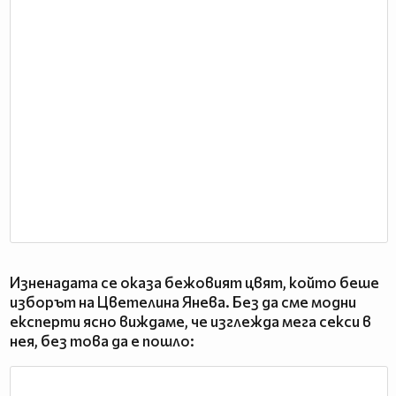
Изненадата се оказа бежовият цвят, който беше
изборът на Цветелина Янева. Без да сме модни
експерти ясно виждаме, че изглежда мега секси в
нея, без това да е пошло: