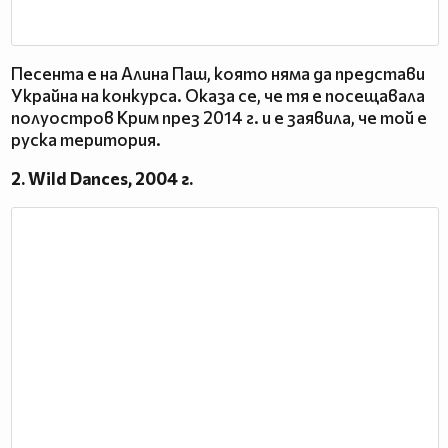
Песента е на Алина Паш, която няма да представи
Украйна на конкурса. Оказа се, че тя е посещавала
полуостров Крим през 2014 г. и е заявила, че той е
руска територия.
2. Wild Dances, 2004 г.