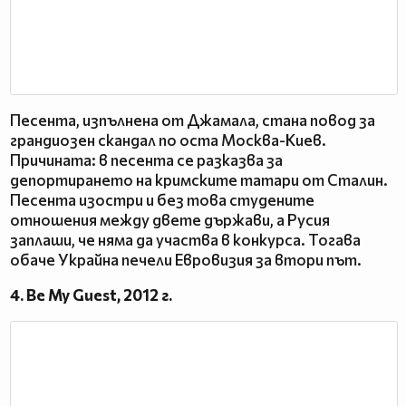
Песента, изпълнена от Джамала, стана повод за
грандиозен скандал по оста Москва-Киев.
Причината: в песента се разказва за
депортирането на кримските татари от Сталин.
Песента изостри и без това студените
отношения между двете държави, а Русия
заплаши, че няма да участва в конкурса. Тогава
обаче Украйна печели Евровизия за втори път.
4. Be My Guest, 2012 г.