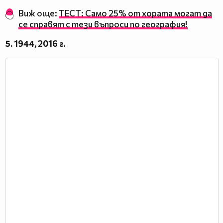
Виж още:
ТЕСТ: Само 25% от хората могат да
се справят с тези въпроси по география!
5. 1944, 2016 г.