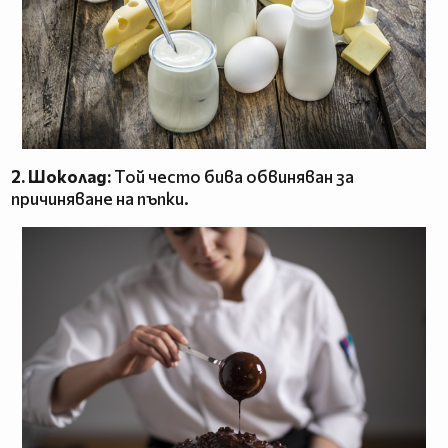
2. Шоколад:
Той често бива обвиняван за
причиняване на пъпки.