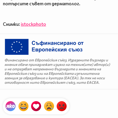
потърсите съвет от дерматолог.
Снимки:
istockphoto
Финансирано от Европейския съюз. Изразените възгледи и
мнения обаче принадлежат изцяло на техния(ите) автор(и)
и не отразяват непременно възгледите и мненията на
Европейския съюз или на Европейската изпълнителна
агенция за образование и култура (EACEA). За тях не носи
отговорност нито Европейският съюз, нито EACEA.