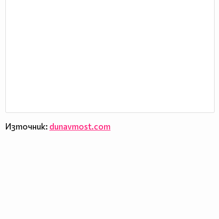
Източник:
dunavmost.com