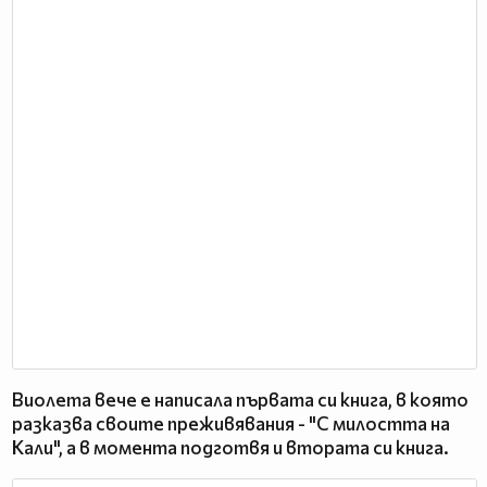
Виолета вече е написала първата си книга, в която
разказва своите преживявания - "С милостта на
Кали", а в момента подготвя и втората си книга.