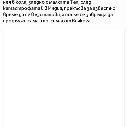
нея в кола, заедно с малката Теа, след
катастрофата й в Индия, прекъсва за известно
време да се възстанови, а после се завръща да
продължи сама и по-силна от всякога.