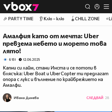
Member of
👾
🎉 PARTY TIME
👂 Клю – клю
🪀CHILL ZONE
⭐Li
Амалфия като от мечта: Uber
превзема небето и морето това
лято!
6 151
12.06.2025
Kапни си лайм, стани Инста и се потопи в
блясъка: Uber Boat и Uber Copter ти предлагат
опора с лукс и вълнение по крайбрежието на
Амалфи.
Ивана Динева
СЛЕДВАЙ
28