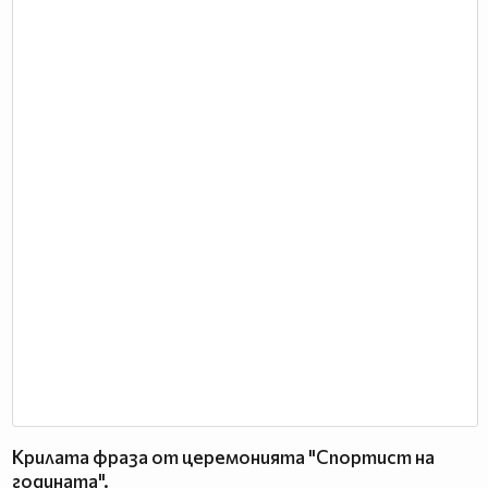
Крилата фраза от церемонията "Спортист на
годината".