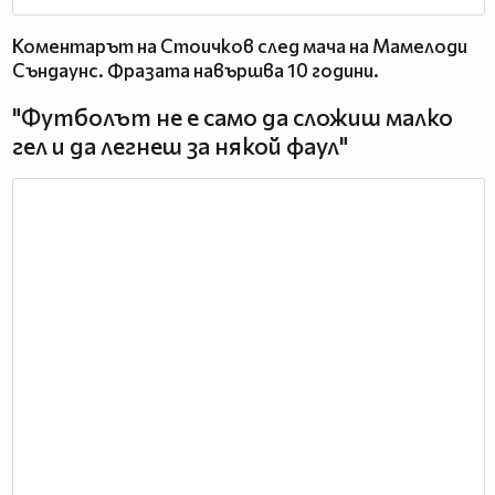
Коментарът на Стоичков след мача на Мамелоди
Съндаунс. Фразата навършва 10 години.
"Футболът не е само да сложиш малко
гел и да легнеш за някой фаул"