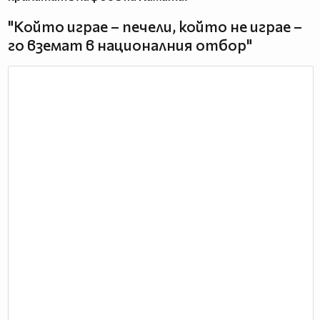
"Който играе – печели, който не играе –
го вземат в националния отбор"