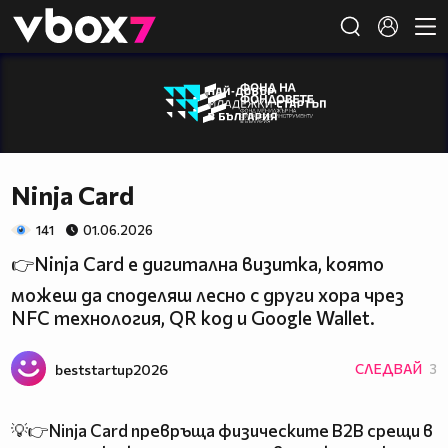
Member of
👾
Ninja Card
141
01.06.2026
👉Ninja Card е дигитална визитка, която
можеш да споделяш лесно с други хора чрез
NFC технология, QR код и Google Wallet.
beststartup2026
СЛЕДВАЙ
3
💡👉Ninja Card превръща физическите B2B срещи в