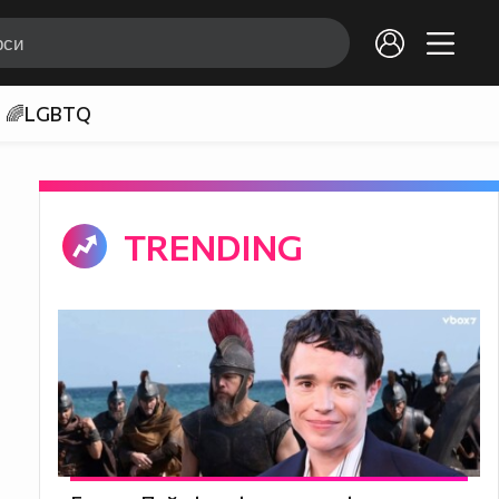
🌈LGBTQ
TRENDING