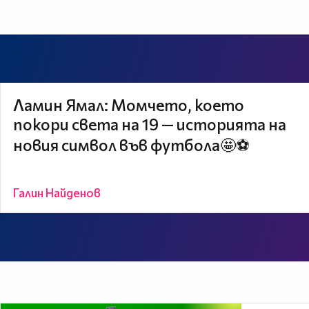
Ламин Ямал: Момчето, което
покори света на 19 — историята на
новия символ във футбола🤩⚽
Галин Найденов