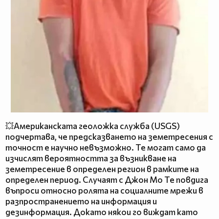
💥Американската геоложка служба (USGS)
подчертава, че предсказването на земетресения с
точност е научно невъзможно. Те могат само да
изчислят вероятността за възникване на
земетресение в определен регион в рамките на
определен период. Случаят с Джон Мо Те повдига
въпроси относно ролята на социалните мрежи в
разпространението на информация и
дезинформация. Докато някои го виждат като