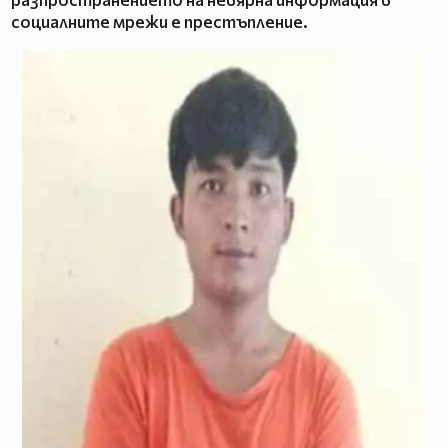
социалните мрежи е престъпление.