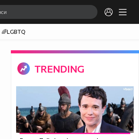
🌈LGBTQ
TRENDING