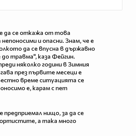
е да се откажа от това
непоносими и опасни. Знам, че е
колкото да се впусна в държавно
 до травма", каза Фейгин.
преди няколко години в Зимния
гава през първите месеци е
вестно време ситуацията се
оносимо е, карам с пет
е предприемал нищо, за да се
портистите, а така много