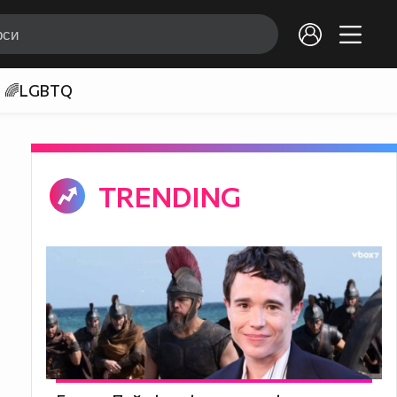
🌈LGBTQ
TRENDING