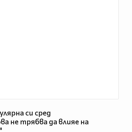
пулярна си сред
ва не трябва да влияе на
"