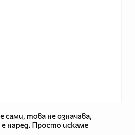
е сами, това не означава,
 е наред. Просто искаме