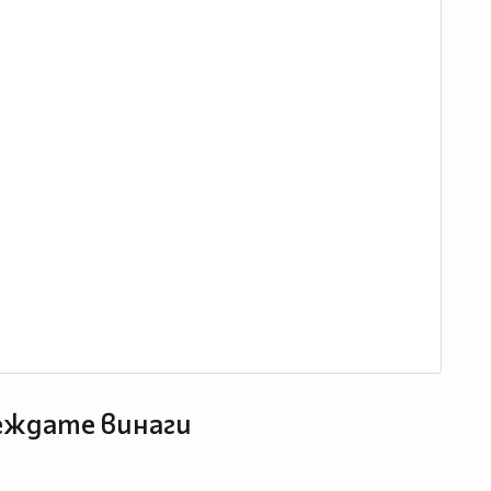
леждате винаги