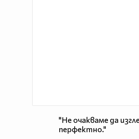
"Не очакваме да изг
перфектно."