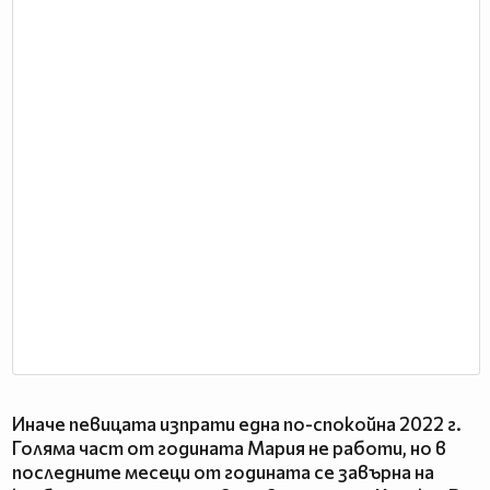
Иначе певицата изпрати една по-спокойна 2022 г.
Голяма част от годината Мария не работи, но в
последните месеци от годината се завърна на