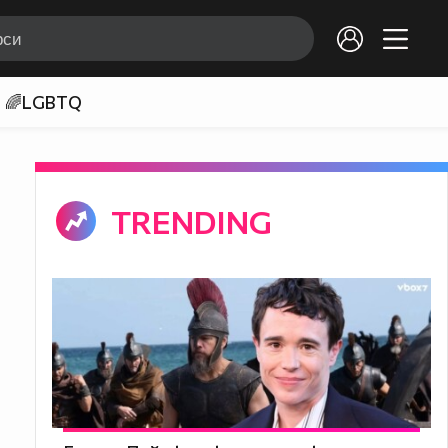
🌈LGBTQ
TRENDING