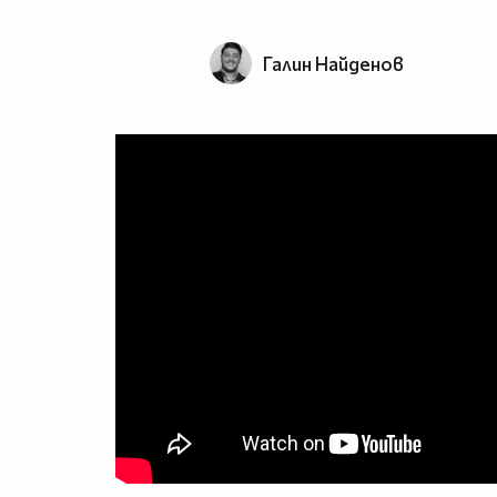
Галин Найденов