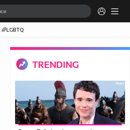
🌈LGBTQ
TRENDING