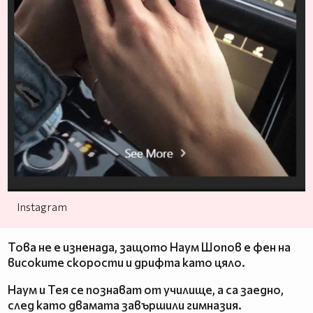
Instagram
Това не е изненада, защото Наум Шопов е фен на
високите скорости и дрифта като цяло.
Наум и Тея се познават от училище, а са заедно,
след като двамата завършили гимназия.