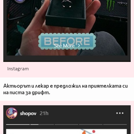
Instagram
Актьорът и лекар е предложил на приятелката си
на писта за дрифт.