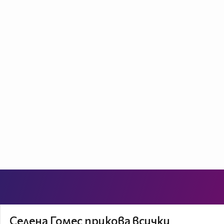
Селена Гомес прикова всички