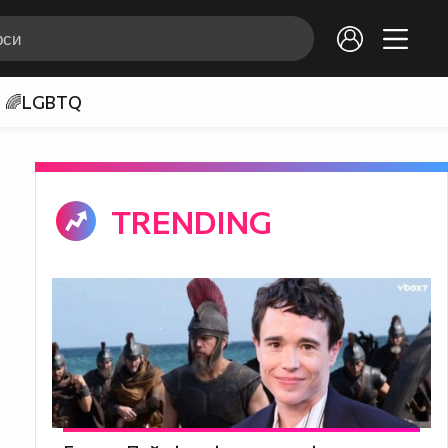
🌈LGBTQ
TRENDING