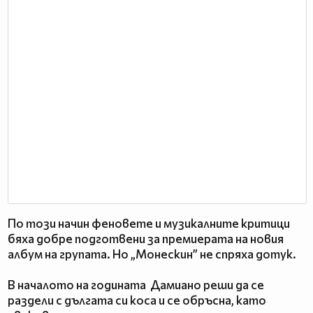
По този начин феновете и музикалните критици
бяха добре подготвени за премиерата на новия
албум на групата. Но „Монескин” не спряха дотук.
В началото на годината Дамиано реши да се
раздели с дългата си коса и се обръсна, като