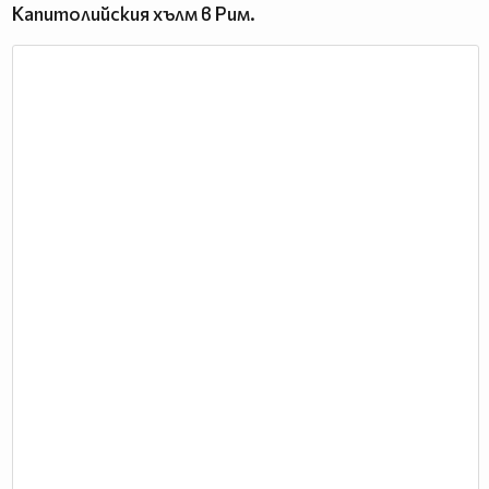
Капитолийския хълм в Рим.