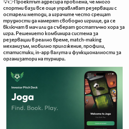
💡👉Проектът адресира проблема, че много
спортни бази все още управляват резервации с
остарели методи, а играчите често срещат
трудности да намерят свободно игрище, да се
включат в мач или да съберат достатъчно хора за
игра. Решението комбинира система за
резервации в реално време, match-making
механизъм, мобилно приложение, профили,
статистики, in-app валута и функционалности за
организатори на турнири.