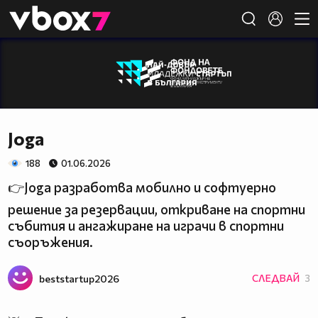
Member of
👾
Joga
188
01.06.2026
👉Joga разработва мобилно и софтуерно
решение за резервации, откриване на спортни
събития и ангажиране на играчи в спортни
съоръжения.
beststartup2026
СЛЕДВАЙ
3