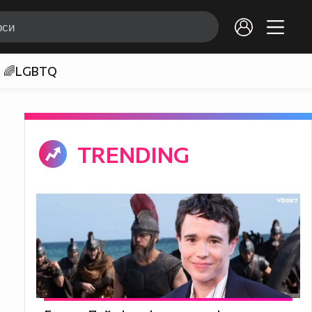
🌈LGBTQ
TRENDING