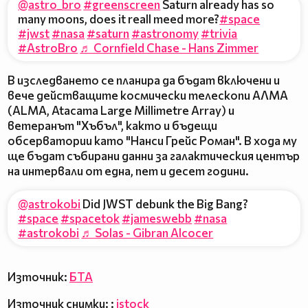
@astro_bro
#greenscreen
Saturn already has so
many moons, does it reall meed more?
#space
#jwst
#nasa
#saturn
#astronomy
#trivia
#AstroBro
♬ Cornfield Chase - Hans Zimmer
В изследването се планира да бъдат включени и
вече действащите космически телескопи АЛМА
(ALMA, Atacama Large Millimetre Array) и
ветеранът "Хъбъл", както и бъдещи
обсерватории като "Нанси Грейс Роман". В хода му
ще бъдат събирани данни за галактическия център
на интервали от една, пет и десет години.
@astrokobi
Did JWST debunk the Big Bang?
#space
#spacetok
#jameswebb
#nasa
#astrokobi
♬ Solas - Gibran Alcocer
Източник:
БТА
Източник снимки: :
istock